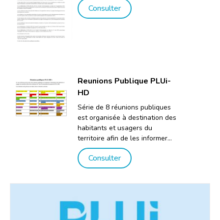
Consulter
Reunions Publique PLUi-
HD
Série de 8 réunions publiques
est organisée à destination des
habitants et usagers du
territoire afin de les informer
de l’état d’avancement du
Consulter
projet de PLUi-HD. Ces
réunions sont prévues aux
dates, lieux et horaires
suivants :