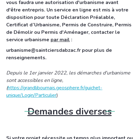
vous faudra une autorisation d'urbanisme avant
d'être entrepris. Un service en ligne est mis à votre
disposition pour toute Déclaration Préalable,
Certificat d’Urbanisme, Permis de Construire, Permis
de Démolir ou Permis d'Aménager, contacter le
service urbanisme
par mail
:
urbanisme@saintciersdabzac.fr pour plus de
renseignements.
Depuis le 1er janvier 2022, les démarches d'urbanisme
sont accessibles en ligne,
(
https://grandlibournais.geosphere.fr/guichet-
unique/Login/Particulier
)
Demandes diverses
Si votre projet nécessite un temps plus important ou