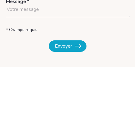
Message *
* Champs requis
Envoyer